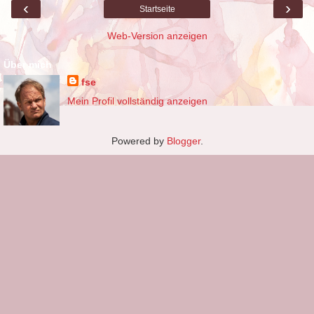
‹
›
Startseite
Web-Version anzeigen
Über mich
fse
Mein Profil vollständig anzeigen
Powered by
Blogger
.